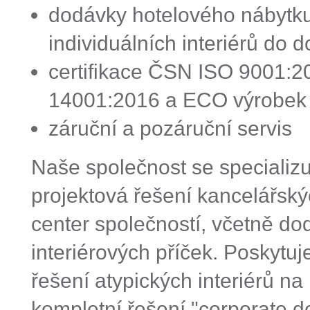
dodávky hotelového nábytku
individuálních interiérů do 
certifikace ČSN ISO 9001:
14001:2016 a ECO výrobek 
záruční a pozáruční servis
Naše společnost se specializ
projektová řešení kancelářskýc
center společností, včetně d
interiérových příček. Poskytu
řešení atypických interiérů na 
kompletní řešení "corporate d